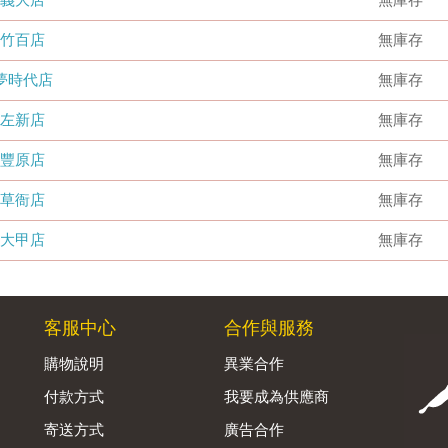
竹百店
無庫存
夢時代店
無庫存
左新店
無庫存
豐原店
無庫存
草衙店
無庫存
大甲店
無庫存
客服中心
合作與服務
購物說明
異業合作
付款方式
我要成為供應商
寄送方式
廣告合作