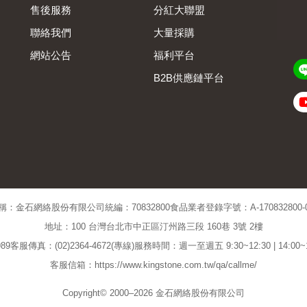
售後服務
分紅大聯盟
聯絡我們
大量採購
網站公告
福利平台
B2B供應鏈平台
Admin
稱：金石網絡股份有限公司
統編：70832800
食品業者登錄字號：A-170832800-00
地址：100 台灣台北市中正區汀州路三段 160巷 3號 2樓
89
客服傳真：(02)2364-4672(專線)
服務時間：週一至週五 9:30~12:30 | 14:00
客服信箱：https://www.kingstone.com.tw/qa/callme/
Copyright© 2000–2026 金石網絡股份有限公司