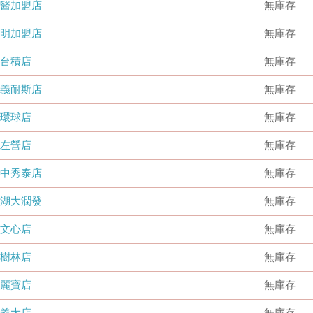
國醫加盟店
無庫存
德明加盟店
無庫存
台積店
無庫存
嘉義耐斯店
無庫存
環球店
無庫存
左營店
無庫存
台中秀泰店
無庫存
內湖大潤發
無庫存
文心店
無庫存
樹林店
無庫存
麗寶店
無庫存
義大店
無庫存