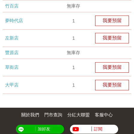
竹百店
無庫存
夢時代店
我要預留
1
左新店
我要預留
1
豐原店
無庫存
草衙店
我要預留
1
大甲店
我要預留
1
關於我們
門市查詢
分紅大聯盟
客服中心
加好友
訂閱