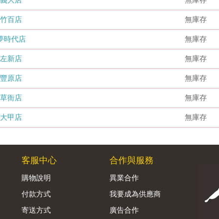
竹百店
無庫存
夢時代店
無庫存
左新店
無庫存
豐原店
無庫存
草衙店
無庫存
大甲店
無庫存
客服中心
合作與服務
購物說明
異業合作
付款方式
我要成為供應商
寄送方式
廣告合作