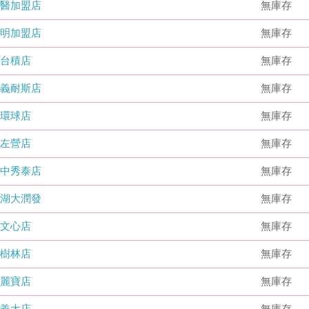
國醫加盟店
無庫存
德明加盟店
無庫存
台積店
無庫存
嘉義耐斯店
無庫存
環球店
無庫存
左營店
無庫存
台中秀泰店
無庫存
內湖大潤發
無庫存
文心店
無庫存
樹林店
無庫存
麗寶店
無庫存
義大店
無庫存