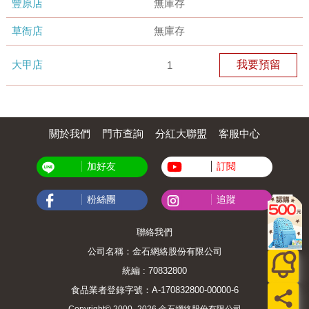
豐原店
無庫存
草衙店
無庫存
大甲店
我要預留
1
關於我們
門市查詢
分紅大聯盟
客服中心
加好友
訂閱
粉絲團
追蹤
聯絡我們
公司名稱：金石網絡股份有限公司
統編 : 70832800
食品業者登錄字號：A-170832800-00000-6
Copyright© 2000–2026 金石網絡股份有限公司