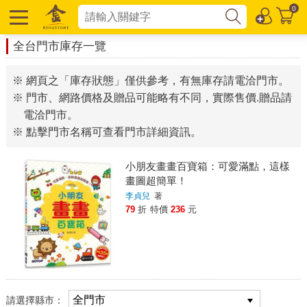
0
全台門市庫存一覽
※ 網頁之「庫存狀態」僅供參考，有無庫存請電洽門市。
※ 門市、網路價格及贈品可能略有不同，實際售價.贈品請
電洽門市。
※ 點擊門市名稱可查看門市詳細資訊。
小朋友畫畫百寶箱：可愛滿點，這樣
畫圖超簡單！
李貞兒
著
79
折
特價
236
元
請選擇縣市：