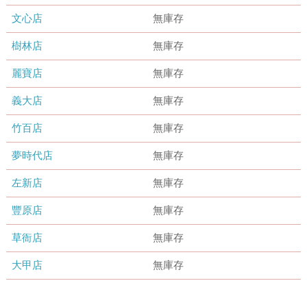
文心店
無庫存
樹林店
無庫存
麗寶店
無庫存
義大店
無庫存
竹百店
無庫存
夢時代店
無庫存
左新店
無庫存
豐原店
無庫存
草衙店
無庫存
大甲店
無庫存