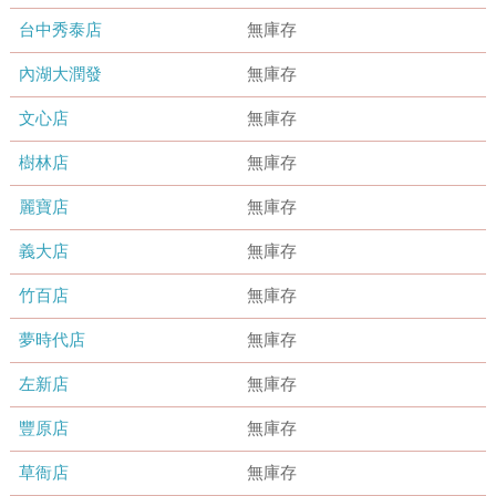
台中秀泰店
無庫存
內湖大潤發
無庫存
文心店
無庫存
樹林店
無庫存
麗寶店
無庫存
義大店
無庫存
竹百店
無庫存
夢時代店
無庫存
左新店
無庫存
豐原店
無庫存
草衙店
無庫存