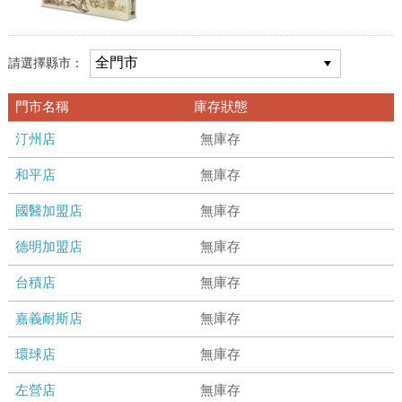
請選擇縣市：
門市名稱
庫存狀態
汀州店
無庫存
和平店
無庫存
國醫加盟店
無庫存
德明加盟店
無庫存
台積店
無庫存
嘉義耐斯店
無庫存
環球店
無庫存
左營店
無庫存