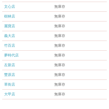
文心店
無庫存
樹林店
無庫存
麗寶店
無庫存
義大店
無庫存
竹百店
無庫存
夢時代店
無庫存
左新店
無庫存
豐原店
無庫存
草衙店
無庫存
大甲店
無庫存