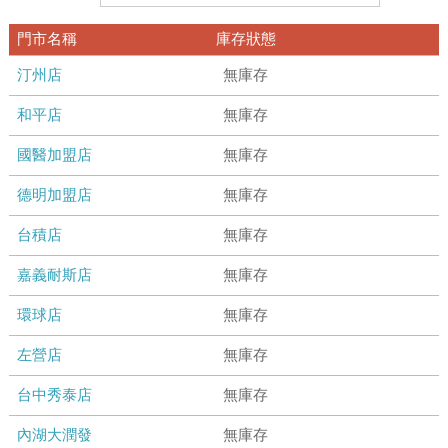
門市名稱
庫存狀態
汀州店
無庫存
和平店
無庫存
國醫加盟店
無庫存
德明加盟店
無庫存
台積店
無庫存
嘉義耐斯店
無庫存
環球店
無庫存
左營店
無庫存
台中秀泰店
無庫存
內湖大潤發
無庫存