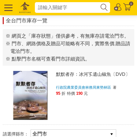
0
全台門市庫存一覽
※ 網頁之「庫存狀態」僅供參考，有無庫存請電洽門市。
※ 門市、網路價格及贈品可能略有不同，實際售價.贈品請
電洽門市。
※ 點擊門市名稱可查看門市詳細資訊。
默默者存：冰河孓遺山椒魚〔DVD〕
行政院農業委員會林務局東勢林區
著
95
折
特價
190
元
請選擇縣市：