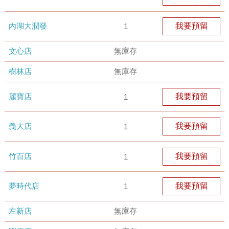
內湖大潤發
我要預留
1
文心店
無庫存
樹林店
無庫存
麗寶店
我要預留
1
義大店
我要預留
1
竹百店
我要預留
1
夢時代店
我要預留
1
左新店
無庫存