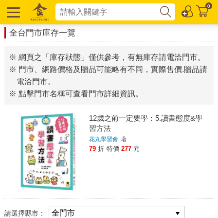
0
全台門市庫存一覽
※ 網頁之「庫存狀態」僅供參考，有無庫存請電洽門市。
※ 門市、網路價格及贈品可能略有不同，實際售價.贈品請
電洽門市。
※ 點擊門市名稱可查看門市詳細資訊。
12歲之前一定要學：5.讀書態度&學
習方法
花丸學習會
著
79
折
特價
277
元
請選擇縣市：