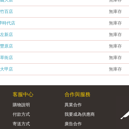
竹百店
無庫存
夢時代店
無庫存
左新店
無庫存
豐原店
無庫存
草衙店
無庫存
大甲店
無庫存
客服中心
合作與服務
購物說明
異業合作
付款方式
我要成為供應商
寄送方式
廣告合作