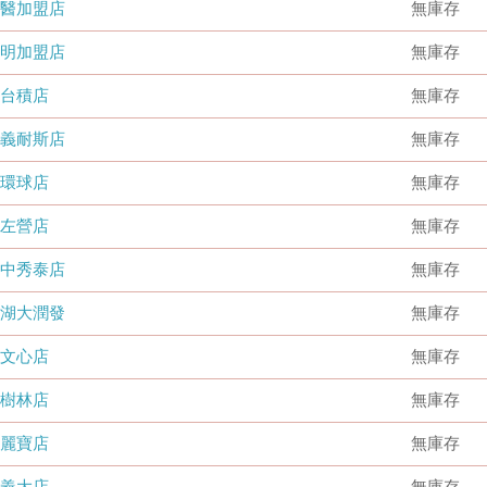
國醫加盟店
無庫存
德明加盟店
無庫存
台積店
無庫存
嘉義耐斯店
無庫存
環球店
無庫存
左營店
無庫存
台中秀泰店
無庫存
內湖大潤發
無庫存
文心店
無庫存
樹林店
無庫存
麗寶店
無庫存
義大店
無庫存