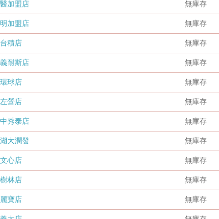
國醫加盟店
無庫存
德明加盟店
無庫存
台積店
無庫存
嘉義耐斯店
無庫存
環球店
無庫存
左營店
無庫存
台中秀泰店
無庫存
內湖大潤發
無庫存
文心店
無庫存
樹林店
無庫存
麗寶店
無庫存
義大店
無庫存