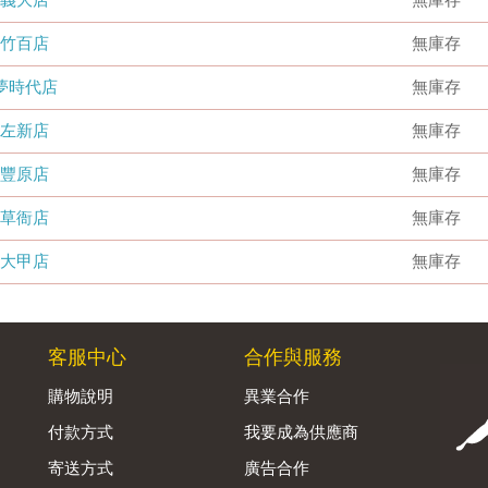
竹百店
無庫存
夢時代店
無庫存
左新店
無庫存
豐原店
無庫存
草衙店
無庫存
大甲店
無庫存
客服中心
合作與服務
購物說明
異業合作
付款方式
我要成為供應商
寄送方式
廣告合作