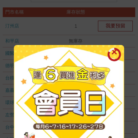
門市名稱
庫存狀態
汀州店
我要預留
1
和平店
無庫存
國醫加盟店
無庫存
德明加盟店
無庫存
台積店
無庫存
嘉義耐斯店
無庫存
環球店
無庫存
左營店
無庫存
台中秀泰店
無庫存