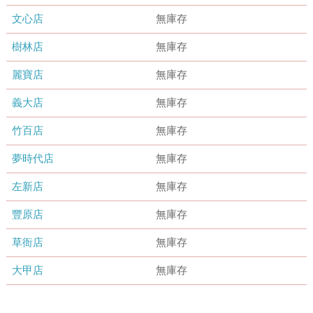
文心店
無庫存
樹林店
無庫存
麗寶店
無庫存
義大店
無庫存
竹百店
無庫存
夢時代店
無庫存
左新店
無庫存
豐原店
無庫存
草衙店
無庫存
大甲店
無庫存