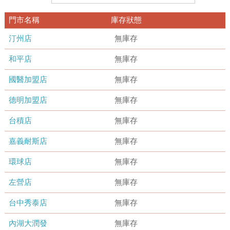
門市名稱
庫存狀態
汀州店
無庫存
和平店
無庫存
國醫加盟店
無庫存
德明加盟店
無庫存
台積店
無庫存
嘉義耐斯店
無庫存
環球店
無庫存
左營店
無庫存
台中秀泰店
無庫存
內湖大潤發
無庫存