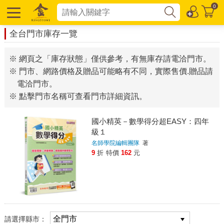
0
全台門市庫存一覽
※ 網頁之「庫存狀態」僅供參考，有無庫存請電洽門市。
※ 門市、網路價格及贈品可能略有不同，實際售價.贈品請
電洽門市。
※ 點擊門市名稱可查看門市詳細資訊。
國小精英－數學得分超EASY：四年
級１
名師學院編輯團隊
著
9
折
特價
162
元
請選擇縣市：