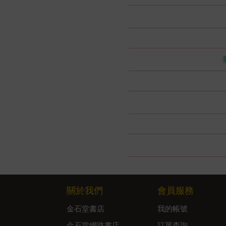
關於我們
會員服務
金石堂書店
我的帳號
金石堂網路書店
訂單查詢