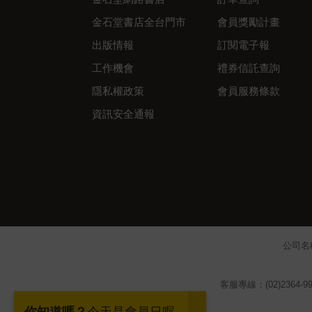
金石堂書店全台門市
會員獎勵計畫
出版情報
訂閱電子報
工作機會
禮券信託查詢
隱私權政策
會員服務條款
資訊安全通報
公司名
客服專線：(02)2364-99