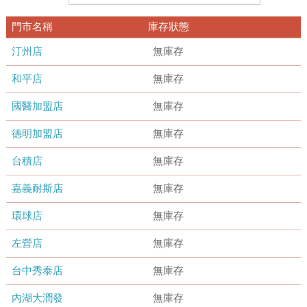
門市名稱
庫存狀態
汀州店
無庫存
和平店
無庫存
國醫加盟店
無庫存
德明加盟店
無庫存
台積店
無庫存
嘉義耐斯店
無庫存
環球店
無庫存
左營店
無庫存
台中秀泰店
無庫存
內湖大潤發
無庫存