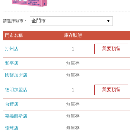
請選擇縣市：
門市名稱
庫存狀態
汀州店
我要預留
1
和平店
無庫存
國醫加盟店
無庫存
德明加盟店
我要預留
1
台積店
無庫存
嘉義耐斯店
無庫存
環球店
無庫存