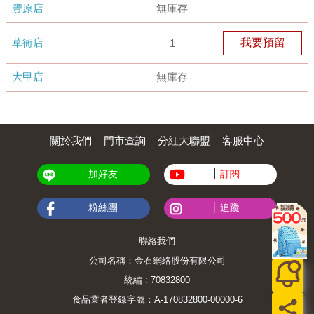
豐原店
無庫存
草衙店
我要預留
1
大甲店
無庫存
關於我們
門市查詢
分紅大聯盟
客服中心
加好友
訂閱
粉絲團
追蹤
聯絡我們
公司名稱：金石網絡股份有限公司
統編 : 70832800
食品業者登錄字號：A-170832800-00000-6