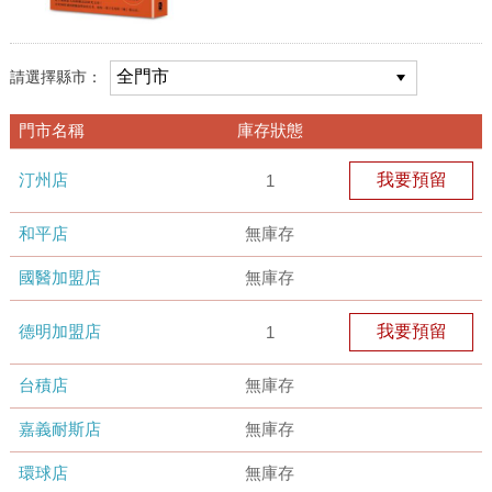
請選擇縣市：
門市名稱
庫存狀態
汀州店
我要預留
1
和平店
無庫存
國醫加盟店
無庫存
德明加盟店
我要預留
1
台積店
無庫存
嘉義耐斯店
無庫存
環球店
無庫存