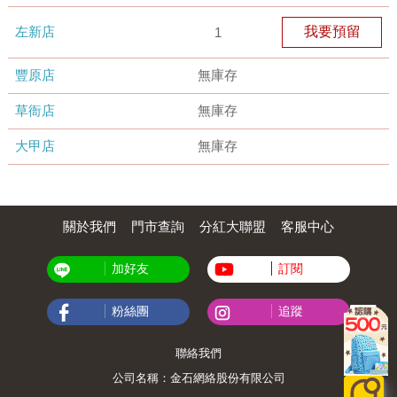
左新店
我要預留
1
豐原店
無庫存
草衙店
無庫存
大甲店
無庫存
關於我們
門市查詢
分紅大聯盟
客服中心
加好友
訂閱
粉絲團
追蹤
聯絡我們
公司名稱：金石網絡股份有限公司