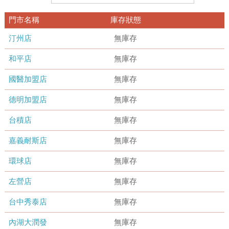
門市名稱
庫存狀態
汀州店
無庫存
和平店
無庫存
國醫加盟店
無庫存
德明加盟店
無庫存
台積店
無庫存
嘉義耐斯店
無庫存
環球店
無庫存
左營店
無庫存
台中秀泰店
無庫存
內湖大潤發
無庫存