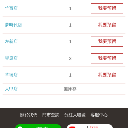
竹百店
我要預留
1
夢時代店
我要預留
1
左新店
我要預留
1
豐原店
我要預留
3
草衙店
我要預留
1
大甲店
無庫存
關於我們
門市查詢
分紅大聯盟
客服中心