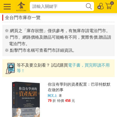
0
全台門市庫存一覽
※ 網頁之「庫存狀態」僅供參考，有無庫存請電洽門市。
※ 門市、網路價格及贈品可能略有不同，實際售價.贈品請
電洽門市。
※ 點擊門市名稱可查看門市詳細資訊。
等不及要立刻看？ 試試購買
電子書，買完即讀不用
等！
你沒有學到的資產配置：巴菲特默默
在做的事
闕又上
著
79
折
特價
458
元