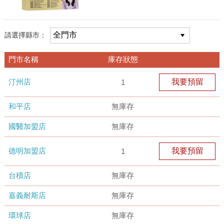
請選擇縣市：
門市名稱
庫存狀態
汀州店
我要預留
1
和平店
無庫存
國醫加盟店
無庫存
德明加盟店
我要預留
1
台積店
無庫存
嘉義耐斯店
無庫存
環球店
無庫存