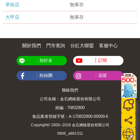
草衙店
無庫存
大甲店
無庫存
關於我們
門市查詢
分紅大聯盟
客服中心
加好友
訂閱
粉絲團
追蹤
聯絡我們
公司名稱：金石網絡股份有限公司
統編 : 70832800
食品業者登錄字號：A-170832800-00000-6
Copyright© 2000–2026 金石網絡股份有限公司
0806_a861311