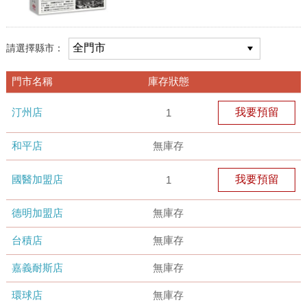
請選擇縣市：
門市名稱
庫存狀態
汀州店
我要預留
1
和平店
無庫存
國醫加盟店
我要預留
1
德明加盟店
無庫存
台積店
無庫存
嘉義耐斯店
無庫存
環球店
無庫存