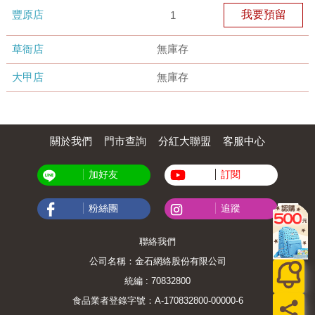
豐原店
我要預留
1
草衙店
無庫存
大甲店
無庫存
關於我們
門市查詢
分紅大聯盟
客服中心
加好友
訂閱
粉絲團
追蹤
聯絡我們
公司名稱：金石網絡股份有限公司
統編 : 70832800
食品業者登錄字號：A-170832800-00000-6