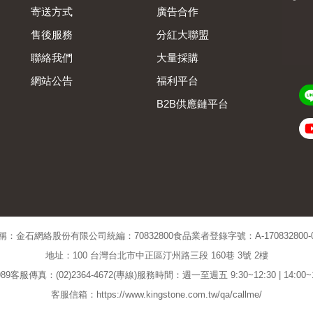
寄送方式
廣告合作
售後服務
分紅大聯盟
聯絡我們
大量採購
網站公告
福利平台
B2B供應鏈平台
Admin
稱：金石網絡股份有限公司
統編：70832800
食品業者登錄字號：A-170832800-00
地址：100 台灣台北市中正區汀州路三段 160巷 3號 2樓
89
客服傳真：(02)2364-4672(專線)
服務時間：週一至週五 9:30~12:30 | 14:00
客服信箱：https://www.kingstone.com.tw/qa/callme/