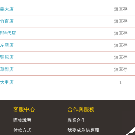
義大店
無庫存
竹百店
無庫存
夢時代店
無庫存
左新店
無庫存
豐原店
無庫存
草衙店
無庫存
大甲店
1
客服中心
合作與服務
購物說明
異業合作
付款方式
我要成為供應商