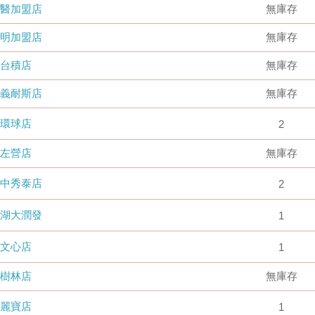
國醫加盟店
無庫存
德明加盟店
無庫存
台積店
無庫存
嘉義耐斯店
無庫存
環球店
2
左營店
無庫存
台中秀泰店
2
內湖大潤發
1
文心店
1
樹林店
無庫存
麗寶店
1