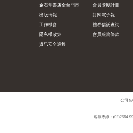
金石堂書店全台門市
會員獎勵計畫
出版情報
訂閱電子報
工作機會
禮券信託查詢
隱私權政策
會員服務條款
資訊安全通報
公司名
客服專線：(02)2364-99