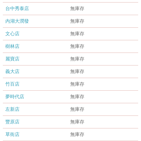
台中秀泰店
無庫存
內湖大潤發
無庫存
文心店
無庫存
樹林店
無庫存
麗寶店
無庫存
義大店
無庫存
竹百店
無庫存
夢時代店
無庫存
左新店
無庫存
豐原店
無庫存
草衙店
無庫存