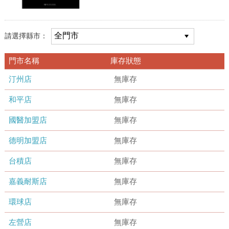
請選擇縣市：
門市名稱
庫存狀態
汀州店
無庫存
和平店
無庫存
國醫加盟店
無庫存
德明加盟店
無庫存
台積店
無庫存
嘉義耐斯店
無庫存
環球店
無庫存
左營店
無庫存