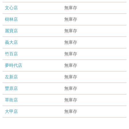
文心店
無庫存
樹林店
無庫存
麗寶店
無庫存
義大店
無庫存
竹百店
無庫存
夢時代店
無庫存
左新店
無庫存
豐原店
無庫存
草衙店
無庫存
大甲店
無庫存