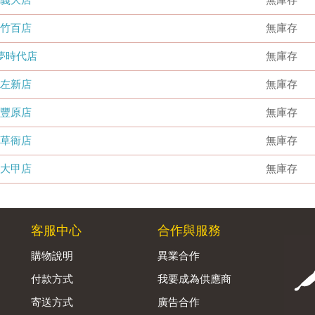
竹百店
無庫存
夢時代店
無庫存
左新店
無庫存
豐原店
無庫存
草衙店
無庫存
大甲店
無庫存
客服中心
合作與服務
購物說明
異業合作
付款方式
我要成為供應商
寄送方式
廣告合作