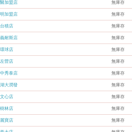
國醫加盟店
無庫存
德明加盟店
無庫存
台積店
無庫存
嘉義耐斯店
無庫存
環球店
無庫存
左營店
無庫存
台中秀泰店
無庫存
內湖大潤發
無庫存
文心店
無庫存
樹林店
無庫存
麗寶店
無庫存
義大店
無庫存