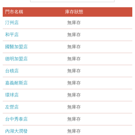
門市名稱
庫存狀態
汀州店
無庫存
和平店
無庫存
國醫加盟店
無庫存
德明加盟店
無庫存
台積店
無庫存
嘉義耐斯店
無庫存
環球店
無庫存
左營店
無庫存
台中秀泰店
無庫存
內湖大潤發
無庫存