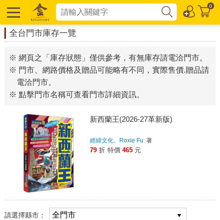
0
全台門市庫存一覽
※ 網頁之「庫存狀態」僅供參考，有無庫存請電洽門市。
※ 門市、網路價格及贈品可能略有不同，實際售價.贈品請
電洽門市。
※ 點擊門市名稱可查看門市詳細資訊。
新西蘭王(2026-27革新版)
經緯文化、Roxie Fu
著
79
折
特價
465
元
請選擇縣市：