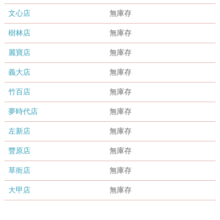
文心店
無庫存
樹林店
無庫存
麗寶店
無庫存
義大店
無庫存
竹百店
無庫存
夢時代店
無庫存
左新店
無庫存
豐原店
無庫存
草衙店
無庫存
大甲店
無庫存