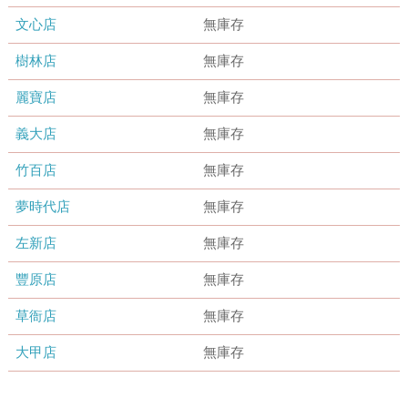
文心店
無庫存
樹林店
無庫存
麗寶店
無庫存
義大店
無庫存
竹百店
無庫存
夢時代店
無庫存
左新店
無庫存
豐原店
無庫存
草衙店
無庫存
大甲店
無庫存