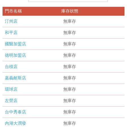
門市名稱
庫存狀態
汀州店
無庫存
和平店
無庫存
國醫加盟店
無庫存
德明加盟店
無庫存
台積店
無庫存
嘉義耐斯店
無庫存
環球店
無庫存
左營店
無庫存
台中秀泰店
無庫存
內湖大潤發
無庫存