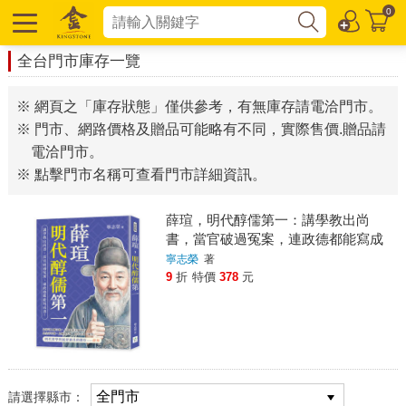
0
全台門市庫存一覽
※ 網頁之「庫存狀態」僅供參考，有無庫存請電洽門市。
※ 門市、網路價格及贈品可能略有不同，實際售價.贈品請
電洽門市。
※ 點擊門市名稱可查看門市詳細資訊。
薛瑄，明代醇儒第一：講學教出尚
書，當官破過冤案，連政德都能寫成
書！
寧志榮
著
9
折
特價
378
元
請選擇縣市：