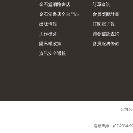
金石堂網路書店
訂單查詢
金石堂書店全台門市
會員獎勵計畫
出版情報
訂閱電子報
工作機會
禮券信託查詢
隱私權政策
會員服務條款
資訊安全通報
公司名
客服專線：(02)2364-99