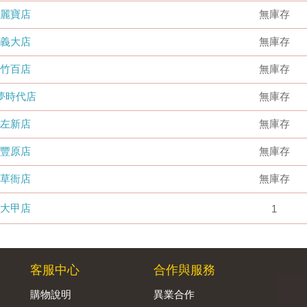
麗寶店
無庫存
義大店
無庫存
竹百店
無庫存
夢時代店
無庫存
左新店
無庫存
豐原店
無庫存
草衙店
無庫存
大甲店
1
客服中心
合作與服務
購物說明
異業合作