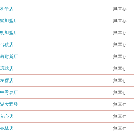
和平店
無庫存
國醫加盟店
無庫存
德明加盟店
無庫存
台積店
無庫存
嘉義耐斯店
無庫存
環球店
無庫存
左營店
無庫存
台中秀泰店
無庫存
內湖大潤發
無庫存
文心店
無庫存
樹林店
無庫存