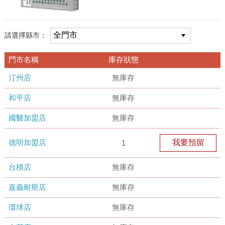
請選擇縣市：
門市名稱
庫存狀態
汀州店
無庫存
和平店
無庫存
國醫加盟店
無庫存
德明加盟店
我要預留
1
台積店
無庫存
嘉義耐斯店
無庫存
環球店
無庫存