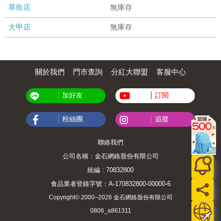
草衙店
無庫存
大甲店
無庫存
關於我們
門市查詢
分紅大聯盟
客服中心
加好友
訂閱
粉絲團
追蹤
聯絡我們
公司名稱：金石網絡股份有限公司
統編 : 70832800
食品業者登錄字號：A-170832800-00000-6
Copyright© 2000–2026 金石網絡股份有限公司
0806_a861311