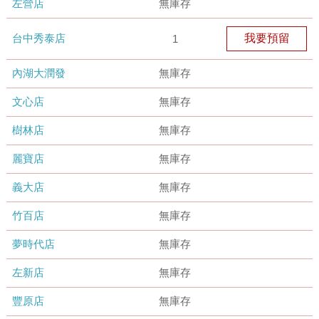
左營店
無庫存
台中秀泰店
我要預留
1
內湖大潤發
無庫存
文心店
無庫存
樹林店
無庫存
麗寶店
無庫存
義大店
無庫存
竹百店
無庫存
夢時代店
無庫存
左新店
無庫存
豐原店
無庫存