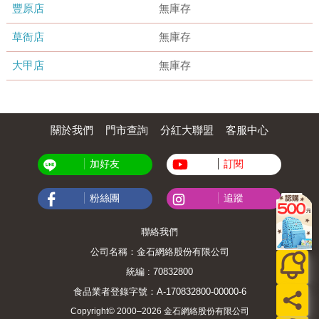
豐原店
無庫存
草衙店
無庫存
大甲店
無庫存
關於我們
門市查詢
分紅大聯盟
客服中心
加好友
訂閱
粉絲團
追蹤
聯絡我們
公司名稱：金石網絡股份有限公司
統編 : 70832800
食品業者登錄字號：A-170832800-00000-6
Copyright© 2000–2026 金石網絡股份有限公司