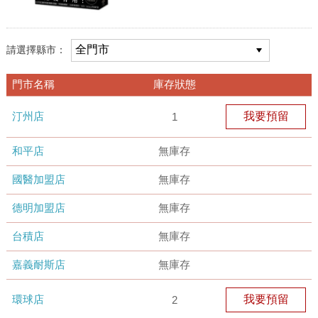
請選擇縣市：
門市名稱
庫存狀態
汀州店
我要預留
1
和平店
無庫存
國醫加盟店
無庫存
德明加盟店
無庫存
台積店
無庫存
嘉義耐斯店
無庫存
環球店
我要預留
2