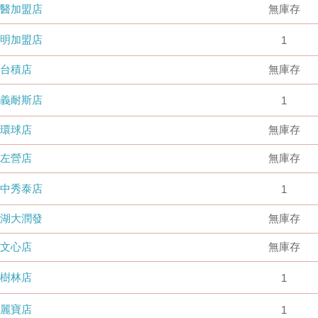
國醫加盟店
無庫存
德明加盟店
1
台積店
無庫存
嘉義耐斯店
1
環球店
無庫存
左營店
無庫存
台中秀泰店
1
內湖大潤發
無庫存
文心店
無庫存
樹林店
1
麗寶店
1