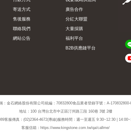
寄送方式
廣告合作
售後服務
分紅大聯盟
聯絡我們
大量採購
網站公告
福利平台
B2B供應鏈平台
Admin
稱：金石網絡股份有限公司
統編：70832800
食品業者登錄字號：A-170832800-00
地址：100 台灣台北市中正區汀州路三段 160巷 3號 2樓
89
客服傳真：(02)2364-4672(專線)
服務時間：週一至週五 9:30~12:30 | 14:00
客服信箱：https://www.kingstone.com.tw/qa/callme/