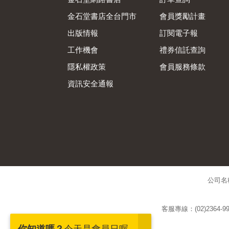
金石堂書店全台門市
會員獎勵計畫
出版情報
訂閱電子報
工作機會
禮券信託查詢
隱私權政策
會員服務條款
資訊安全通報
公司名
客服專線：(02)2364-99