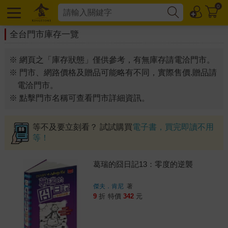
0
全台門市庫存一覽
※ 網頁之「庫存狀態」僅供參考，有無庫存請電洽門市。
※ 門市、網路價格及贈品可能略有不同，實際售價.贈品請
電洽門市。
※ 點擊門市名稱可查看門市詳細資訊。
等不及要立刻看？ 試試購買
電子書，買完即讀不用
等！
葛瑞的囧日記13：零度的逆襲
傑夫．肯尼
著
9
折
特價
342
元