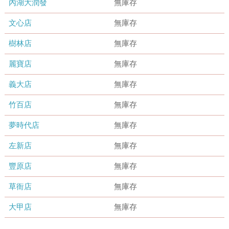
內湖大潤發
無庫存
文心店
無庫存
樹林店
無庫存
麗寶店
無庫存
義大店
無庫存
竹百店
無庫存
夢時代店
無庫存
左新店
無庫存
豐原店
無庫存
草衙店
無庫存
大甲店
無庫存