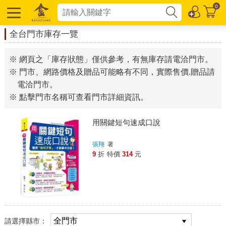
0
全台門市庫存一覽
※ 網頁之「庫存狀態」僅供參考，有無庫存請電洽門市。
※ 門市、網路價格及贈品可能略有不同，實際售價.贈品請
電洽門市。
※ 點擊門市名稱可查看門市詳細資訊。
用關鍵短句速成口說
張翔
著
9
折
特價
314
元
請選擇縣市：