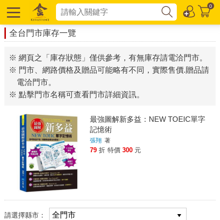
0
全台門市庫存一覽
※ 網頁之「庫存狀態」僅供參考，有無庫存請電洽門市。
※ 門市、網路價格及贈品可能略有不同，實際售價.贈品請
電洽門市。
※ 點擊門市名稱可查看門市詳細資訊。
最強圖解新多益：NEW TOEIC單字
記憶術
張翔
著
79
折
特價
300
元
請選擇縣市：