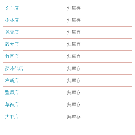
文心店
無庫存
樹林店
無庫存
麗寶店
無庫存
義大店
無庫存
竹百店
無庫存
夢時代店
無庫存
左新店
無庫存
豐原店
無庫存
草衙店
無庫存
大甲店
無庫存