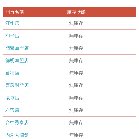
門市名稱
庫存狀態
汀州店
無庫存
和平店
無庫存
國醫加盟店
無庫存
德明加盟店
無庫存
台積店
無庫存
嘉義耐斯店
無庫存
環球店
無庫存
左營店
無庫存
台中秀泰店
無庫存
內湖大潤發
無庫存