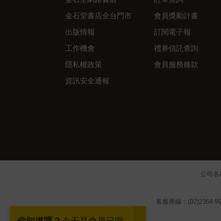
金石堂書店全台門市
會員獎勵計畫
出版情報
訂閱電子報
工作機會
禮券信託查詢
隱私權政策
會員服務條款
資訊安全通報
公司名
客服專線：(02)2364-99