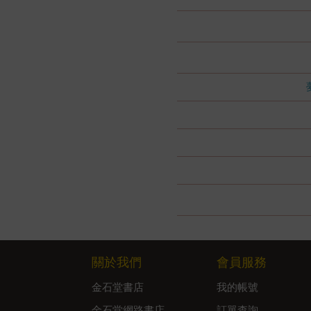
關於我們
會員服務
金石堂書店
我的帳號
金石堂網路書店
訂單查詢