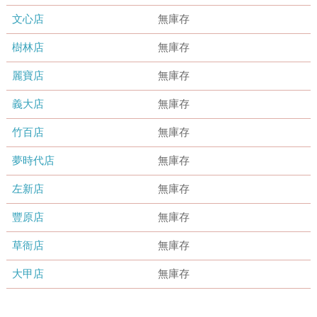
文心店
無庫存
樹林店
無庫存
麗寶店
無庫存
義大店
無庫存
竹百店
無庫存
夢時代店
無庫存
左新店
無庫存
豐原店
無庫存
草衙店
無庫存
大甲店
無庫存