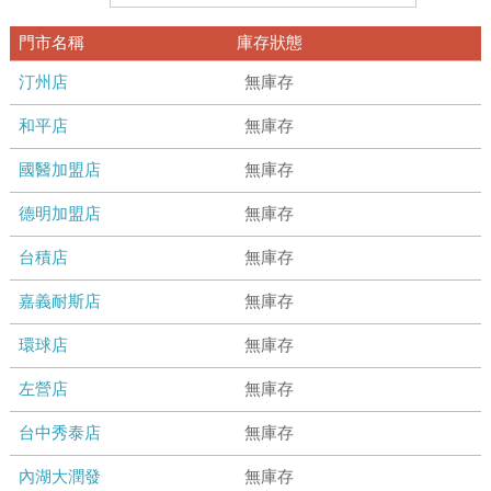
門市名稱
庫存狀態
汀州店
無庫存
和平店
無庫存
國醫加盟店
無庫存
德明加盟店
無庫存
台積店
無庫存
嘉義耐斯店
無庫存
環球店
無庫存
左營店
無庫存
台中秀泰店
無庫存
內湖大潤發
無庫存