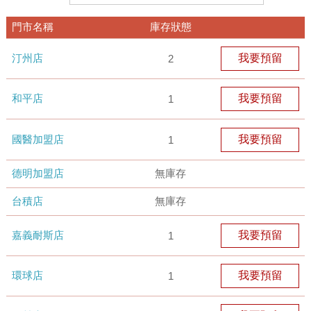
門市名稱
庫存狀態
汀州店
我要預留
2
和平店
我要預留
1
國醫加盟店
我要預留
1
德明加盟店
無庫存
台積店
無庫存
嘉義耐斯店
我要預留
1
環球店
我要預留
1