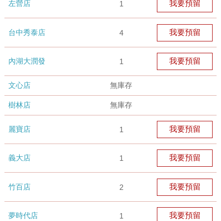
左營店
我要預留
1
台中秀泰店
我要預留
4
內湖大潤發
我要預留
1
文心店
無庫存
樹林店
無庫存
麗寶店
我要預留
1
義大店
我要預留
1
竹百店
我要預留
2
夢時代店
我要預留
1