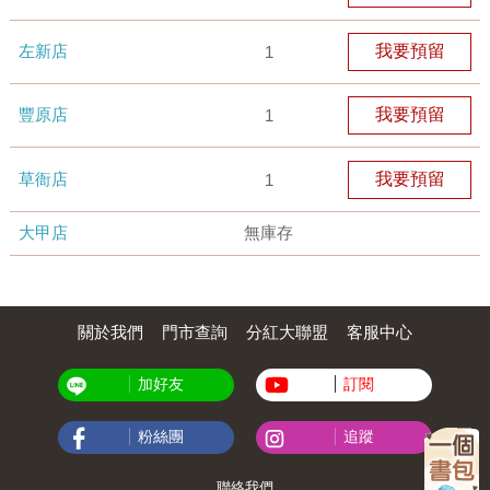
左新店
我要預留
1
豐原店
我要預留
1
草衙店
我要預留
1
大甲店
無庫存
關於我們
門市查詢
分紅大聯盟
客服中心
加好友
訂閱
粉絲團
追蹤
聯絡我們