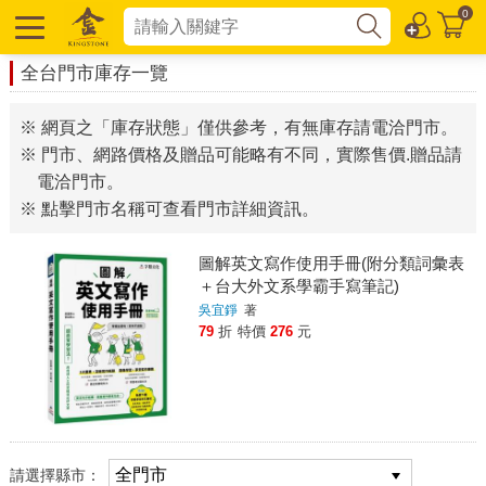
0
全台門市庫存一覽
※ 網頁之「庫存狀態」僅供參考，有無庫存請電洽門市。
※ 門市、網路價格及贈品可能略有不同，實際售價.贈品請
電洽門市。
※ 點擊門市名稱可查看門市詳細資訊。
圖解英文寫作使用手冊(附分類詞彙表
＋台大外文系學霸手寫筆記)
吳宜錚
著
79
折
特價
276
元
請選擇縣市：