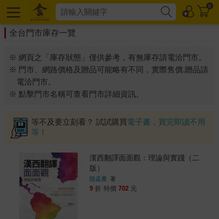
0
全台門市庫存一覽
※ 網頁之「庫存狀態」僅供參考，有無庫存請電洽門市。
※ 門市、網路價格及贈品可能略有不同，實際售價.贈品請
電洽門市。
※ 點擊門市名稱可查看門市詳細資訊。
等不及要立刻看？ 試試購買
電子書，買完即讀不用
等！
漢西翻譯面面觀：理論與實踐（二
版）
陸孟雁
著
9
折
特價
702
元