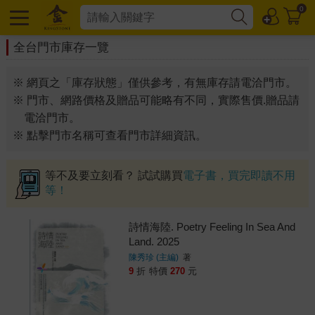
0
全台門市庫存一覽
※ 網頁之「庫存狀態」僅供參考，有無庫存請電洽門市。
※ 門市、網路價格及贈品可能略有不同，實際售價.贈品請
電洽門市。
※ 點擊門市名稱可查看門市詳細資訊。
等不及要立刻看？ 試試購買
電子書，買完即讀不用
等！
詩情海陸. Poetry Feeling In Sea And
Land. 2025
陳秀珍 (主編)
著
9
折
特價
270
元