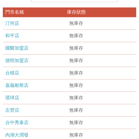
門市名稱
庫存狀態
汀州店
無庫存
和平店
無庫存
國醫加盟店
無庫存
德明加盟店
無庫存
台積店
無庫存
嘉義耐斯店
無庫存
環球店
無庫存
左營店
無庫存
台中秀泰店
無庫存
內湖大潤發
無庫存