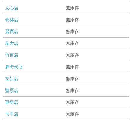
文心店
無庫存
樹林店
無庫存
麗寶店
無庫存
義大店
無庫存
竹百店
無庫存
夢時代店
無庫存
左新店
無庫存
豐原店
無庫存
草衙店
無庫存
大甲店
無庫存