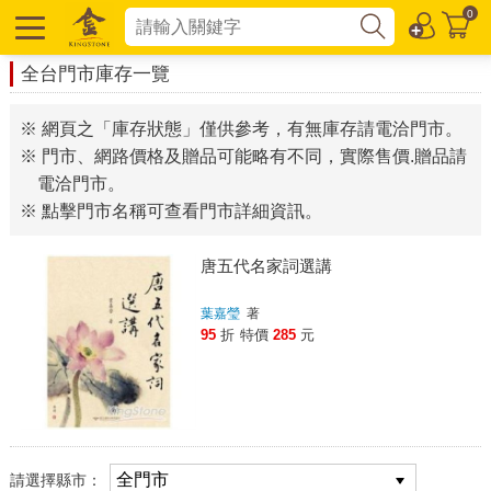
0
全台門市庫存一覽
※ 網頁之「庫存狀態」僅供參考，有無庫存請電洽門市。
※ 門市、網路價格及贈品可能略有不同，實際售價.贈品請
電洽門市。
※ 點擊門市名稱可查看門市詳細資訊。
唐五代名家詞選講
葉嘉瑩
著
95
折
特價
285
元
請選擇縣市：