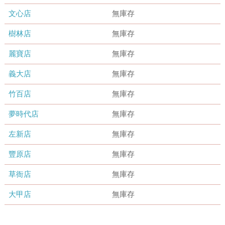
文心店
無庫存
樹林店
無庫存
麗寶店
無庫存
義大店
無庫存
竹百店
無庫存
夢時代店
無庫存
左新店
無庫存
豐原店
無庫存
草衙店
無庫存
大甲店
無庫存