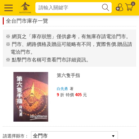
0
全台門市庫存一覽
※ 網頁之「庫存狀態」僅供參考，有無庫存請電洽門市。
※ 門市、網路價格及贈品可能略有不同，實際售價.贈品請
電洽門市。
※ 點擊門市名稱可查看門市詳細資訊。
第六隻手指
白先勇
著
9
折
特價
405
元
請選擇縣市：