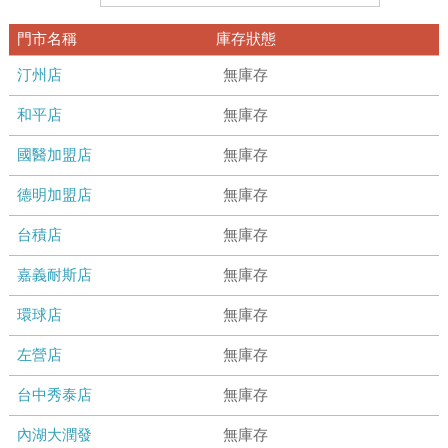
門市名稱
庫存狀態
汀州店
無庫存
和平店
無庫存
國醫加盟店
無庫存
德明加盟店
無庫存
台積店
無庫存
嘉義耐斯店
無庫存
環球店
無庫存
左營店
無庫存
台中秀泰店
無庫存
內湖大潤發
無庫存