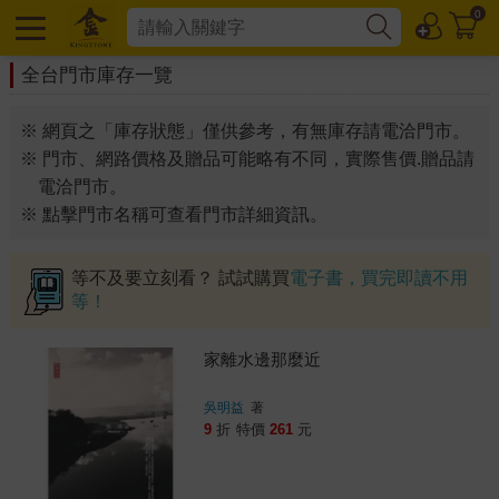
0
全台門市庫存一覽
※ 網頁之「庫存狀態」僅供參考，有無庫存請電洽門市。
※ 門市、網路價格及贈品可能略有不同，實際售價.贈品請
電洽門市。
※ 點擊門市名稱可查看門市詳細資訊。
等不及要立刻看？ 試試購買
電子書，買完即讀不用
等！
家離水邊那麼近
吳明益
著
9
折
特價
261
元