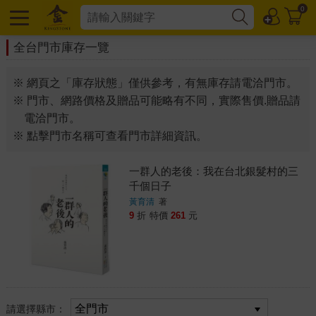
0
全台門市庫存一覽
※ 網頁之「庫存狀態」僅供參考，有無庫存請電洽門市。
※ 門市、網路價格及贈品可能略有不同，實際售價.贈品請
電洽門市。
※ 點擊門市名稱可查看門市詳細資訊。
一群人的老後：我在台北銀髮村的三
千個日子
黃育清
著
9
折
特價
261
元
請選擇縣市：