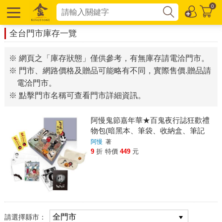
0
全台門市庫存一覽
※ 網頁之「庫存狀態」僅供參考，有無庫存請電洽門市。
※ 門市、網路價格及贈品可能略有不同，實際售價.贈品請
電洽門市。
※ 點擊門市名稱可查看門市詳細資訊。
阿慢鬼節嘉年華★百鬼夜行誌狂歡禮
物包(暗黑本、筆袋、收納盒、筆記
本、書籤5件組)
阿慢
著
9
折
特價
449
元
請選擇縣市：