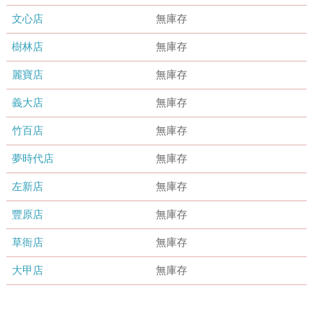
文心店
無庫存
樹林店
無庫存
麗寶店
無庫存
義大店
無庫存
竹百店
無庫存
夢時代店
無庫存
左新店
無庫存
豐原店
無庫存
草衙店
無庫存
大甲店
無庫存