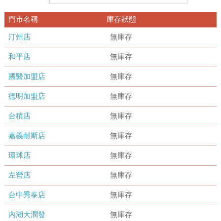
門市名稱
庫存狀態
汀州店
無庫存
和平店
無庫存
國醫加盟店
無庫存
德明加盟店
無庫存
台積店
無庫存
嘉義耐斯店
無庫存
環球店
無庫存
左營店
無庫存
台中秀泰店
無庫存
內湖大潤發
無庫存