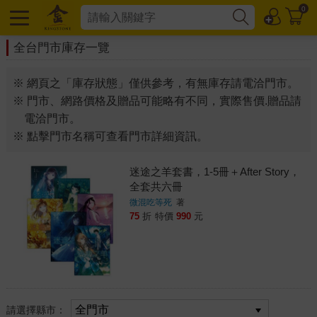
0
全台門市庫存一覽
※ 網頁之「庫存狀態」僅供參考，有無庫存請電洽門市。
※ 門市、網路價格及贈品可能略有不同，實際售價.贈品請
電洽門市。
※ 點擊門市名稱可查看門市詳細資訊。
迷途之羊套書，1-5冊＋After Story，
全套共六冊
微混吃等死
著
75
折
特價
990
元
請選擇縣市：