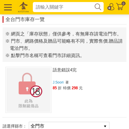
0
全台門市庫存一覽
※ 網頁之「庫存狀態」僅供參考，有無庫存請電洽門市。
※ 門市、網路價格及贈品可能略有不同，實際售價.贈品請
電洽門市。
※ 點擊門市名稱可查看門市詳細資訊。
語意錯誤4完
J.Soori
著
85
折
特價
298
元
請選擇縣市：