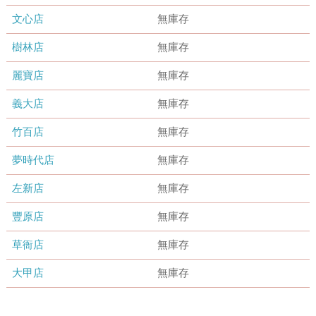
文心店
無庫存
樹林店
無庫存
麗寶店
無庫存
義大店
無庫存
竹百店
無庫存
夢時代店
無庫存
左新店
無庫存
豐原店
無庫存
草衙店
無庫存
大甲店
無庫存