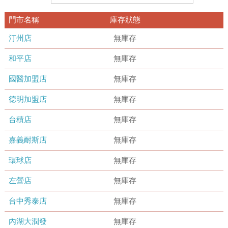
門市名稱
庫存狀態
汀州店
無庫存
和平店
無庫存
國醫加盟店
無庫存
德明加盟店
無庫存
台積店
無庫存
嘉義耐斯店
無庫存
環球店
無庫存
左營店
無庫存
台中秀泰店
無庫存
內湖大潤發
無庫存