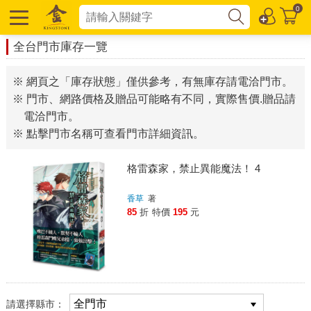
0
全台門市庫存一覽
※ 網頁之「庫存狀態」僅供參考，有無庫存請電洽門市。
※ 門市、網路價格及贈品可能略有不同，實際售價.贈品請
電洽門市。
※ 點擊門市名稱可查看門市詳細資訊。
格雷森家，禁止異能魔法！ 4
香草
著
85
折
特價
195
元
請選擇縣市：