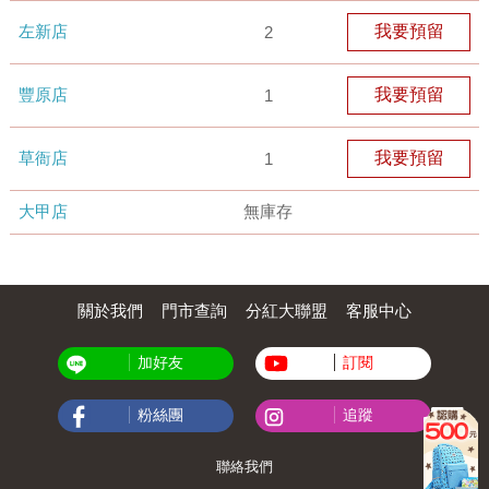
左新店
我要預留
2
豐原店
我要預留
1
草衙店
我要預留
1
大甲店
無庫存
關於我們
門市查詢
分紅大聯盟
客服中心
加好友
訂閱
粉絲團
追蹤
聯絡我們