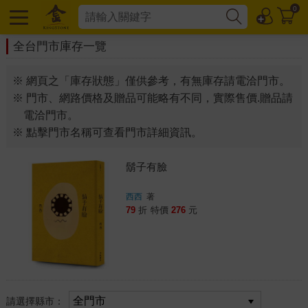
0
全台門市庫存一覽
※ 網頁之「庫存狀態」僅供參考，有無庫存請電洽門市。
※ 門市、網路價格及贈品可能略有不同，實際售價.贈品請
電洽門市。
※ 點擊門市名稱可查看門市詳細資訊。
鬍子有臉
西西
著
79
折
特價
276
元
請選擇縣市：