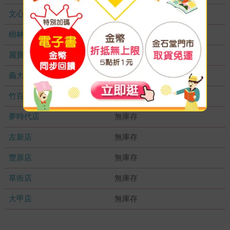
文心店
無庫存
樹林店
無庫存
麗寶店
無庫存
義大店
無庫存
竹百店
無庫存
夢時代店
無庫存
左新店
無庫存
豐原店
無庫存
草衙店
無庫存
大甲店
無庫存