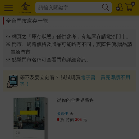
0
全台門市庫存一覽
※ 網頁之「庫存狀態」僅供參考，有無庫存請電洽門市。
※ 門市、網路價格及贈品可能略有不同，實際售價.贈品請
電洽門市。
※ 點擊門市名稱可查看門市詳細資訊。
等不及要立刻看？ 試試購買
電子書，買完即讀不用
等！
從你的全世界路過
張嘉佳
著
9
折
特價
306
元