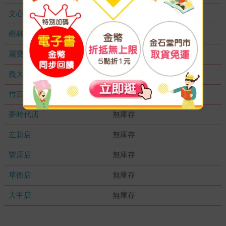
文心店
無庫存
樹林店
無庫存
麗寶店
無庫存
義大店
無庫存
竹百店
無庫存
夢時代店
無庫存
左新店
無庫存
豐原店
無庫存
草衙店
無庫存
大甲店
無庫存